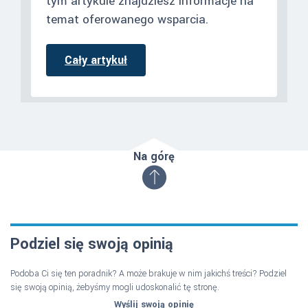
tym artykule znajdziesz informacje na
temat oferowanego wsparcia.
Cały artykuł
Na górę
Podziel się swoją opinią
Podoba Ci się ten poradnik? A może brakuje w nim jakichś treści? Podziel
się swoją opinią, żebyśmy mogli udoskonalić tę stronę.
Wyślij swoją opinię