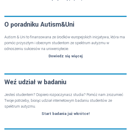
O poradniku Autism&Uni
Autism & Uni to finansowana ze środków europejskich inicjatywa, która ma
pomóc przyszłym i obecnym studentom ze spektrum autyzmu w
odnoszeniu sukcesów na uniwersytecie.
Dowiedz się więcej
Weź udział w badaniu
Jesteś studentem? Dopiero rozpoczynasz studia? Pomóż nam zrozumieć
Twoje potrzeby, biorąc udział internetowym badaniu studentów ze
spektrum autyzmu.
Start badania już wkrótce!